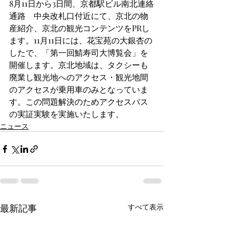
8月11日から3日間、京都駅ビル南北連絡
通路　中央改札口付近にて、京北の物
産紹介、京北の観光コンテンツをPRし
ます。11月11日には、花宝苑の大銀杏の
したで、「第一回鯖寿司大博覧会」を
開催します。京北地域は、タクシーも
廃業し観光地へのアクセス・観光地間
のアクセスが乗用車のみとなっていま
す。この問題解決のためアクセスバス
の実証実験を実施いたします。
ニュース
最新記事
すべて表示