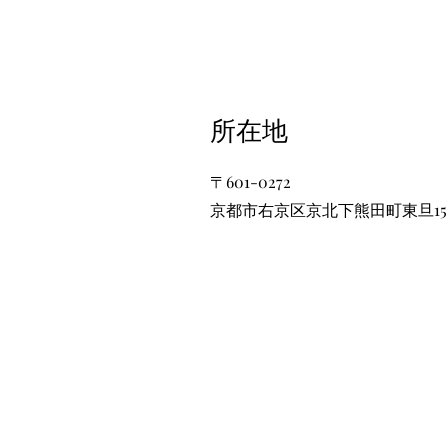
​所在地
〒601-0272
京都市右京区京北下熊田町東旦15