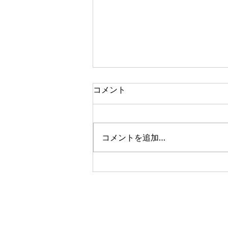
コメント
コメントを追加…
あじさい祭り開催 決定！