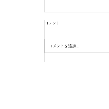
コメント
コメントを追加…
花宝宛の桜、開花情報