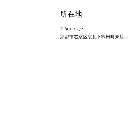
​所在地
〒601-0272
京都市右京区京北下熊田町東旦15