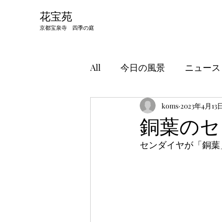
​花宝苑
京都宝泉寺 四季の庭
All
今日の風景
ニュース
koms
2023年4月13
銅葉のセ
センダイヤが「銅葉