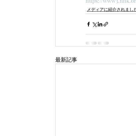
https://www3.nhk.or
メディアに紹介されまし
最新記事