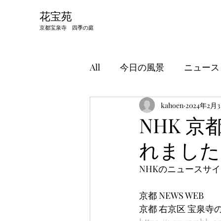
​花宝苑
京都宝泉寺 四季の庭
All
今日の風景
ニュース
kahoen
2024年2月
NHK 京
れました
NHKのニュースサイ
京都 NEWS WEB
京都 右京区 宝泉