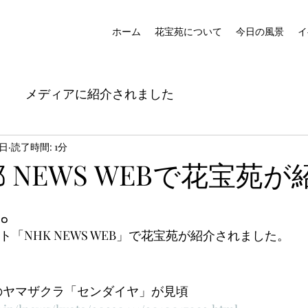
ホーム
花宝苑について
今日の風景
イ
メディアに紹介されました
3日
読了時間: 1分
都 NEWS WEBで花宝苑
。
ト「NHK NEWS WEB」で花宝苑が紹介されました。
寺のヤマザクラ「センダイヤ」が見頃