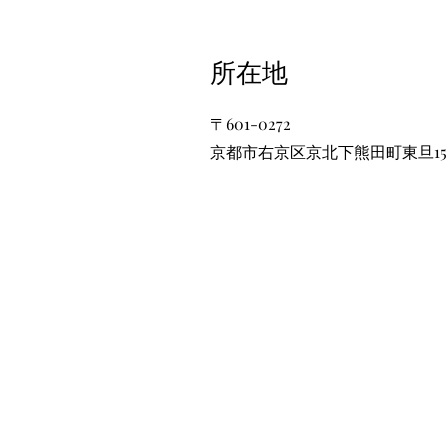
​所在地
〒601-0272
京都市右京区京北下熊田町東旦15