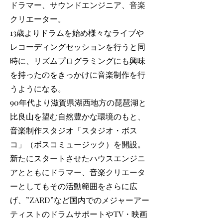
ドラマー、サウンドエンジニア、音楽
クリエーター。
13歳よりドラムを始め様々なライブや
レコーディングセッションを行うと同
時に、リズムプログラミングにも興味
を持ったのをきっかけに音楽制作を行
うようになる。
90年代より滋賀県湖西地方の琵琶湖と
比良山を望む自然豊かな環境のもと、
音楽制作スタジオ「スタジオ・ボス
コ」（ボスコミュージック）を開設。
新たにスタートさせたハウスエンジニ
アとともにドラマー、音楽クリエータ
ーとしてもその活動範囲をさらに広
げ、”ZARD”など国内でのメジャーアー
ティストのドラムサポートやTV・映画