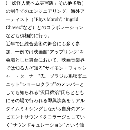
(「妖怪人間ベム実写版」その他多数）
の制作でのエンジニアリング、海外ア
ーティスト（”Rhys Marsh”, “Ingrid
Chavez”など）とのコラボレーション
なども積極的に行う。
近年では総合芸術の舞台にも多く参
加。一例では映画館”アップリンク”を
会場とした舞台において、映画音楽界
では知る人ぞ知る”サイモン・フィッシ
ャー・ターナー”氏、ブラジル系弦楽ユ
ニット”ショーロクラブ”のメンバーと
しても知られる”沢田穣治”氏らととも
にその場で行われる即興演奏をリアル
タイムミキシングしながら自身のアン
ビエントサウンドをコラージュしてい
く”サウンドキュレーション”という独