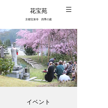
​花宝苑
京都宝泉寺 四季の庭
​イベント