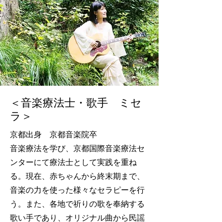
＜音楽療法士・歌手 ミセ
ラ＞
京都出身 京都音楽院卒
音楽療法を学び、京都国際音楽療法セ
ンターにて療法士として実践を重ね
る。現在、赤ちゃんから終末期まで、
音楽の力を使った様々なセラピーを行
う。また、各地で祈りの歌を奉納する
歌い手であり、オリジナル曲から民謡