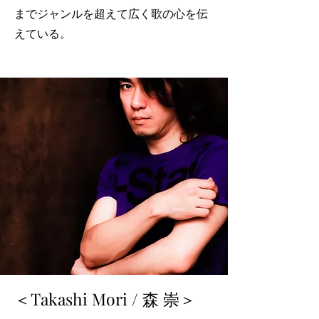
までジャンルを超えて広く歌の心を伝
えている。
＜Takashi Mori / 森 崇＞