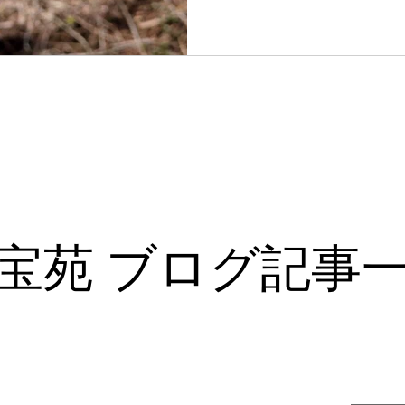
花宝苑 ブログ記事