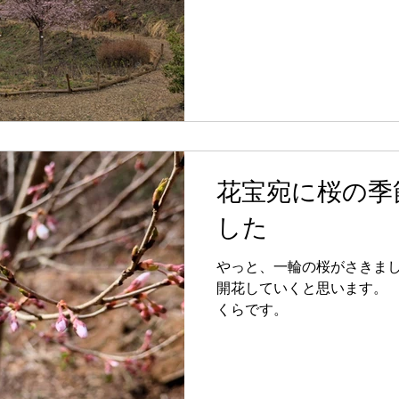
花宝宛に桜の季
した
やっと、一輪の桜がさきま
開花していくと思います。 
くらです。