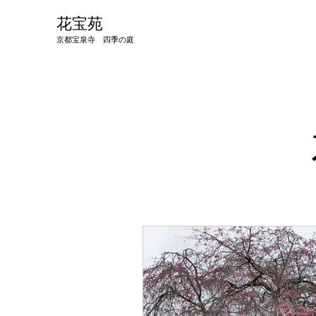
​花宝苑
京都宝泉寺 四季の庭