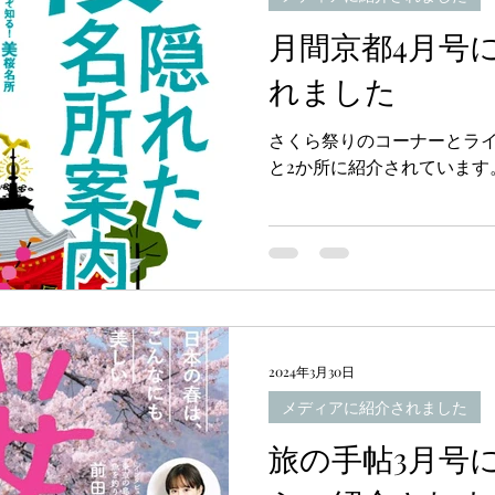
月間京都4月号
れました
さくら祭りのコーナーとラ
と2か所に紹介されています
2024年3月30日
メディアに紹介されました
旅の手帖3月号