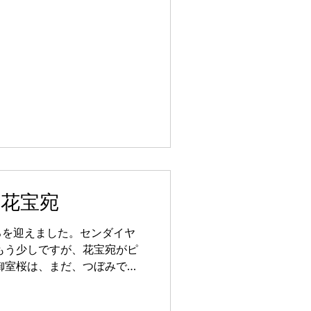
の花宝宛
ろを迎えました。センダイヤ
もう少しですが、花宝宛がピ
御室桜は、まだ、つぼみで
長しましたので 是非、お越
ら