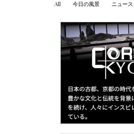
All
今日の風景
ニュース