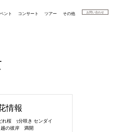
お問い合わせ
ベント
コンサート
ツアー
その他
景
花情報
だれ桜 5分咲き センダイ
 越の彼岸 満開