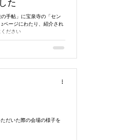
した
旅の手帖」に宝泉寺の「セン
2ページにわたり、紹介され
にください
日、お越しいただいた際の会場の様子を